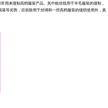
通常用来缝制高档服装产品。其中粗丝线用于羊毛服装的缝制，
脱落等劣势，目前除用于丝绸和一些高档服装的缝纫使用外，真