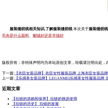
服装缝纫线相关知识,了解服装缝纫线
本次关于
服装缝纫线
毛布是什么面料
、
貂绒好还是羊绒好
版权所有：非特殊声明均为本站原创文章，转载请注明出处，内容合作请
下一篇:
【衣臣女装品牌】衣臣女性服装品牌 上海衣臣女装品
上一篇:
【乐感美女装品牌】LEGANMEI乐感美女性服装品牌
近期文章
【拉链的选购和保养】拉链的挑选使用
【拉链的历史】 拉链的发展