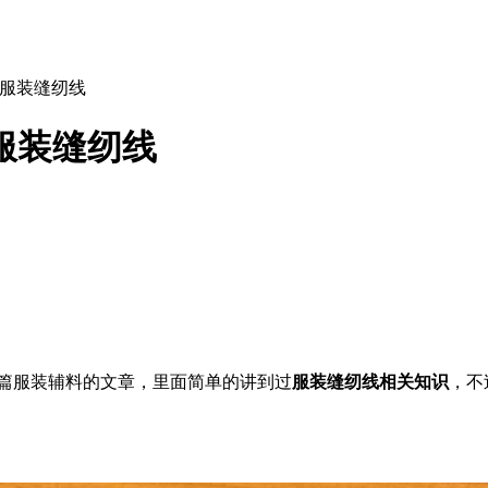
解服装缝纫线
服装缝纫线
篇服装辅料的文章，里面简单的讲到过
服装缝纫线相关知识
，不