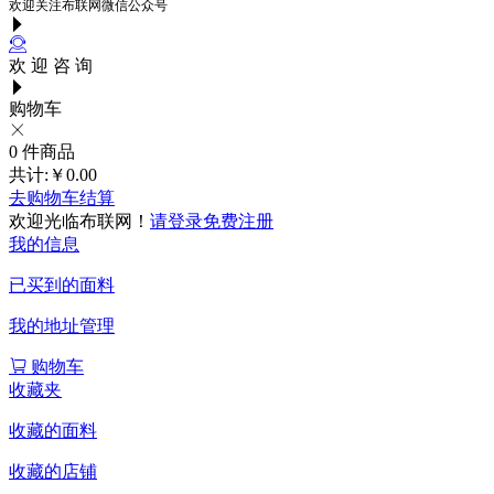
欢迎关注布联网微信公众号
欢 迎 咨 询
购物车
0
件商品
共计:
￥0.00
去购物车结算
欢迎光临布联网！
请登录
免费注册
我的信息
已买到的面料
我的地址管理
购物车
收藏夹
收藏的面料
收藏的店铺