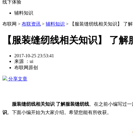
线下体验
辅料知识
布联网 >
布联资讯
>
辅料知识
> 【服装缝纫线相关知识】 了
【服装缝纫线相关知识】 了解
2017-10-25 23:53:41
来源 ：ui
布联网原创
分享文章
服装缝纫线相关知识 了解服装缝纫线
。在之前小编写过一
识
。下面小编开始为大家介绍。希望您能有所收获。