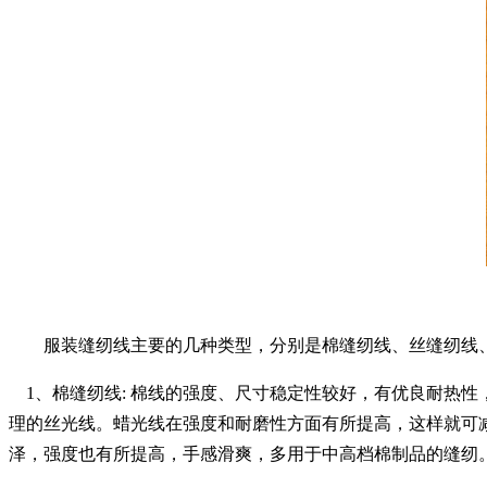
服装缝纫线主要的几种类型，分别是棉缝纫线、丝缝纫线、
1、
棉缝纫线: 棉线的强度、尺寸稳定性较好，有优良耐热
理的丝光线。蜡光线在强度和耐磨性方面有所提高，这样就可
泽，强度也有所提高，手感滑爽，多用于中高档棉制品的缝纫