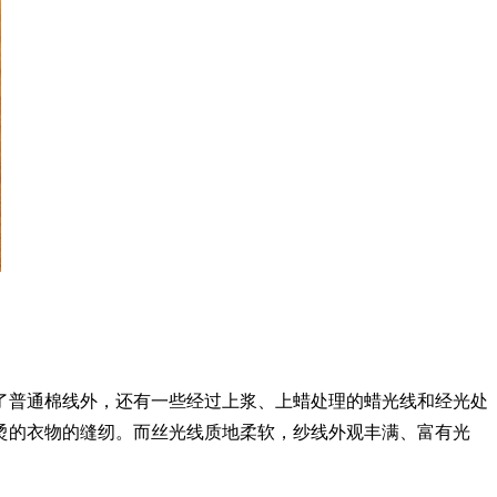
除了普通棉线外，还有一些经过上浆、上蜡处理的蜡光线和经光处
烫的衣物的缝纫。而丝光线质地柔软，纱线外观丰满、富有光