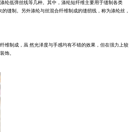
涤纶低弹丝线等几种。其中，涤纶短纤维主要用于缝制各类
衣的缝制。另外涤纶与丝混合纤维制成的缝纫线，称为涤纶丝，
纤维制成，虽 然光泽度与手感均有不错的效果，但在强力上较
案装饰。