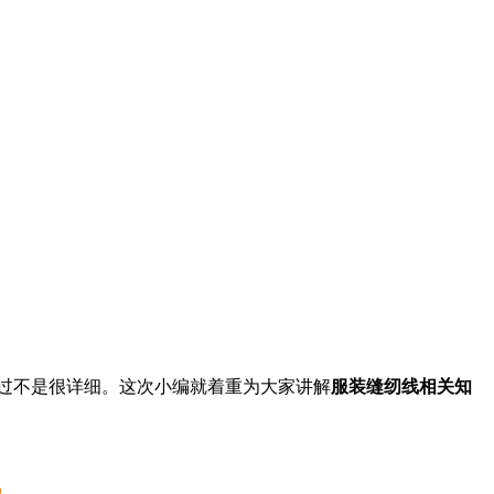
过不是很详细。这次小编就着重为大家讲解
服装缝纫线相关知