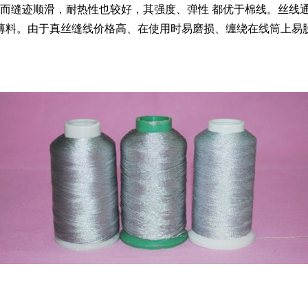
而缝迹顺滑，耐热性也较好，其强度、弹性 都优于棉线。丝线
薄料。由于真丝缝线价格高、在使用时易磨损、缠绕在线筒上易