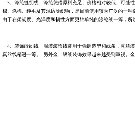
3、
涤纶缝纫线：涤纶凭借原料充足、价格相对较低、可缝性
棉、涤棉、纯毛及其混纺等织物，是目前使用较为广泛的一种
由于在柔韧度、光泽度和韧性方面更胜单纯的涤纶线一筹，所
4、
装饰缝纫线：服装装饰线常用于强调造型和线条，真丝装
真丝线稍逊一筹。 另外金、银线装饰效果越来越受到重视。