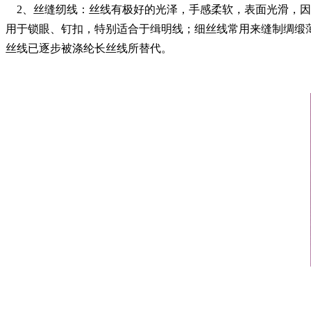
2、
丝缝纫线：丝线有极好的光泽，手感柔软，表面光滑，因
用于锁眼、钉扣，特别适合于缉明线；细丝线常用来缝制绸缎
丝线已逐步被涤纶长丝线所替代。