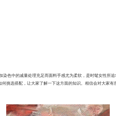
加染色中的减量处理充足而面料手感尤为柔软，是时髦女性所追
如何挑选搭配，让大家了解一下这方面的知识。相信会对大家有