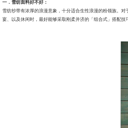
一．雪纺面料好不好：
雪纺纱带有浓厚的浪漫意象，十分适合生性浪漫的粉领族。对
宴、以及休闲时，最好能够采取刚柔并济的「组合式」搭配技