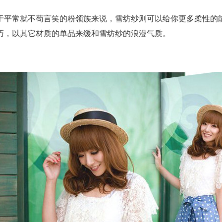
于平常就不苟言笑的粉领族来说，雪纺纱则可以给你更多柔性的
巧，以其它材质的单品来缓和雪纺纱的浪漫气质。