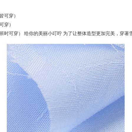
闲皆可穿）
时可穿）
上班时可穿） 给你的美丽小叮咛 为了让整体造型更加完美，穿