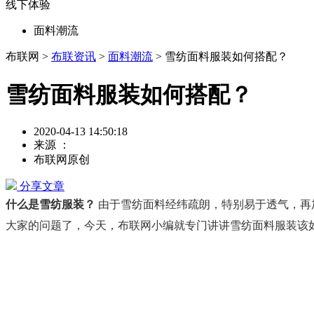
线下体验
面料潮流
布联网 >
布联资讯
>
面料潮流
> 雪纺面料服装如何搭配？
雪纺面料服装如何搭配？
2020-04-13 14:50:18
来源 ：
布联网原创
分享文章
什么是雪纺服装？
由于雪纺面料经纬疏朗，特别易于透气，再
大家的问题了，今天，布联网小编就专门讲讲雪纺面料服装该