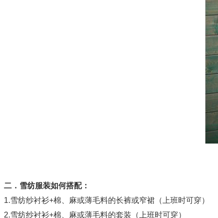
二．雪纺服装如何搭配：
1.雪纺纱衬衫+棉、麻或薄毛料的长裤或窄裙（上班时可穿）
2.雪纺纱衬衫+棉、麻或薄毛料的套装（上班时可穿）