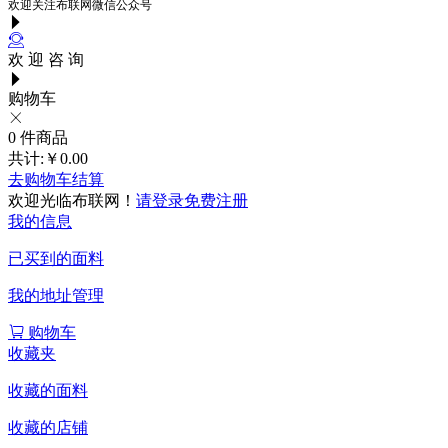
欢迎关注布联网微信公众号
欢 迎 咨 询
购物车
0
件商品
共计:
￥0.00
去购物车结算
欢迎光临布联网！
请登录
免费注册
我的信息
已买到的面料
我的地址管理
购物车
收藏夹
收藏的面料
收藏的店铺