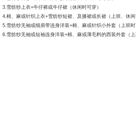
3.雪纺纱上衣+牛仔裤或牛仔裙（休闲时可穿）
4.棉、麻或针织上衣+雪纺纱短裙、及膝裙或长裙（上班、休
5.雪纺纱无袖或细肩带连身洋装+棉、麻或针织小外套（上班
6.雪纺纱无袖或短袖连身洋装+棉、麻或薄毛料的西装外套（