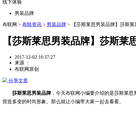
线下体验
男装品牌
布联网 >
布联资讯
>
男装品牌
> 【莎斯莱思男装品牌】莎斯
【莎斯莱思男装品牌】莎斯莱
2017-12-02 16:37:27
来源 ：
布联网原创
分享文章
莎斯莱思男装品牌
，今天布联网小编要介绍的是莎斯莱思
营造多变的时尚形象。那么就让小编带大家一起去看看。