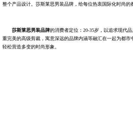
整个产品设计。莎斯莱思男装品牌，给每位热衷国际化时尚的
莎斯莱思男装品牌
的消费者定位：20-35岁，以追求现
重完美的高级剪裁，寓意深远的品牌内涵等融汇在一起为都市
轻松营造多变的时尚形象。