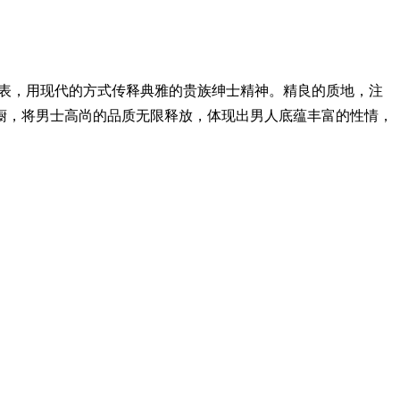
代表，用现代的方式传释典雅的贵族绅士精神。精良的质地，注
橱，将男士高尚的品质无限释放，体现出男人底蕴丰富的性情，