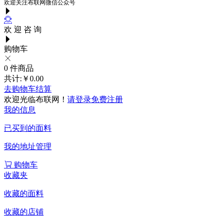
欢迎关注布联网微信公众号
欢 迎 咨 询
购物车
0
件商品
共计:
￥0.00
去购物车结算
欢迎光临布联网！
请登录
免费注册
我的信息
已买到的面料
我的地址管理
购物车
收藏夹
收藏的面料
收藏的店铺