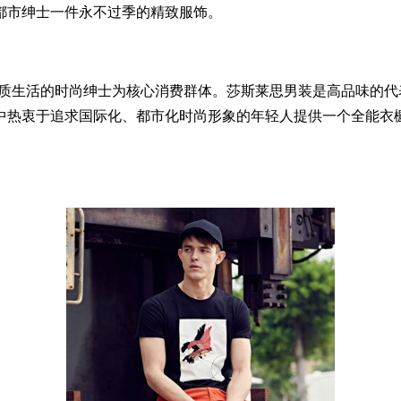
都市绅士一件永不过季的精致服饰。
代品质生活的时尚绅士为核心消费群体。莎斯莱思男装是高品味的
中热衷于追求国际化、都市化时尚形象的年轻人提供一个全能衣