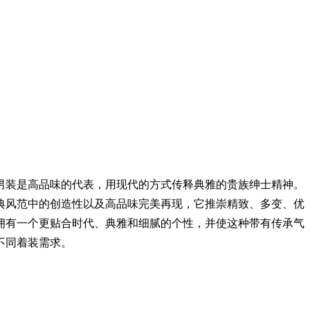
男装是高品味的代表，用现代的方式传释典雅的贵族绅士精神。
典风范中的创造性以及高品味完美再现，它推崇精致、多变、优
拥有一个更贴合时代、典雅和细腻的个性，并使这种带有传承气
不同着装需求。