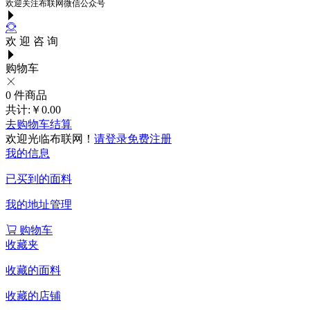
欢迎关注布联网微信公众号
欢 迎 咨 询
购物车
0
件商品
共计:
￥0.00
去购物车结算
欢迎光临布联网！
请登录
免费注册
我的信息
已买到的面料
我的地址管理
购物车
收藏夹
收藏的面料
收藏的店铺