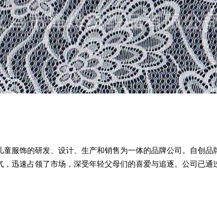
服饰的研发、设计、生产和销售为一体的品牌公司。自创品牌“LI
速占领了市场，深受年轻父母们的喜爱与追逐。公司已通过ISO9