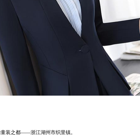
童装之都——浙江湖州市织里镇。