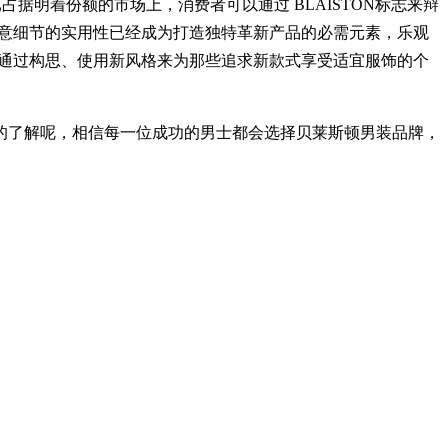
已占据明着份额的市场上，消费者可以通过 BLAISTON标志来辩
，创意细节的实用性已经成为打造独特革新产品的必需元素，乐观
者，通过构思、使用新风格来为那些追求新款式享受适宜服饰的个
的了解呢，相信每一位成功的男士都会选择贝莱斯顿男装品牌，