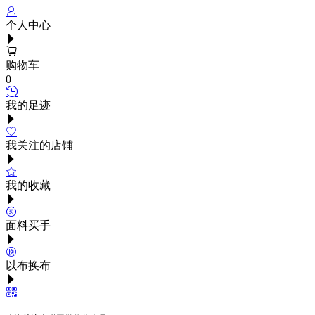
个人中心
购物车
0
我的足迹
我关注的店铺
我的收藏
面料买手
以布换布