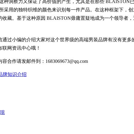
这种洞察力又保证了高价值的产生，尤其是在那些 BLAISTON
TON所采用的独特织维的颜色来识别每一件产品。在这种框架下
收藏。基于这种原因 BLAISTON毋庸置疑地成为一个领导
信通过小编的介绍大家对这个世界级的高端男装品牌有没有更多
布联网资讯中心哦！
发邮件到：1683069673@qq.com
品牌知识介绍
现