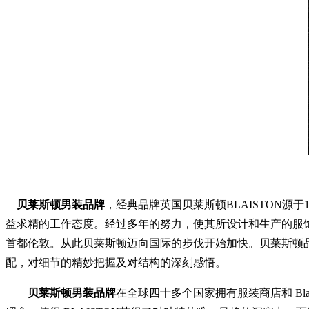
贝莱斯顿男装品牌
，经典品牌英国贝莱斯顿BLAISTON源
益求精的工作态度。经过多年的努力，使其所设计和生产的服饰
首都伦敦。从此贝莱斯顿迈向国际的步伐开始加快。贝莱斯顿
配，对细节的精妙把握及对结构的深刻感悟。
贝莱斯顿男装品牌
在全球四十多个国家拥有服装商店和 Bl