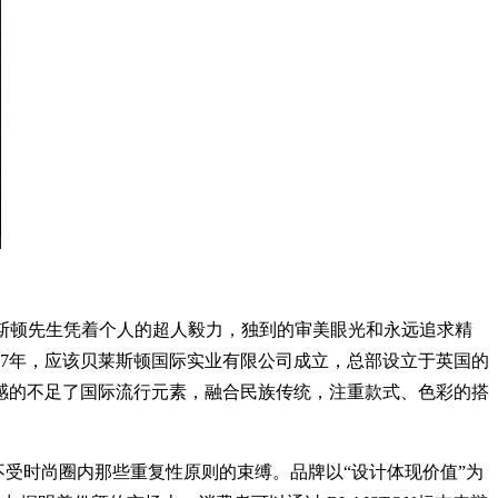
贝莱斯顿先生凭着个人的超人毅力，独到的审美眼光和永远追求精
47年，应该贝莱斯顿国际实业有限公司成立，总部设立于英国的
感的不足了国际流行元素，融合民族传统，注重款式、色彩的搭
计完全不受时尚圈内那些重复性原则的束缚。品牌以“设计体现价值”为