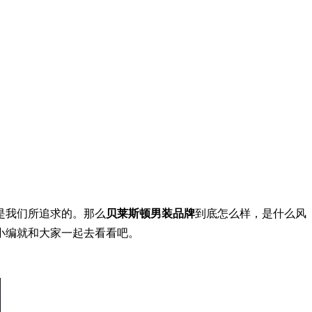
是我们所追求的。那么
贝莱斯顿男装品牌
到底怎么样，是什么风
小编就和大家一起去看看吧。