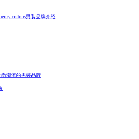
henry cottons男装品牌介绍
，时尚潮流的男装品牌
象