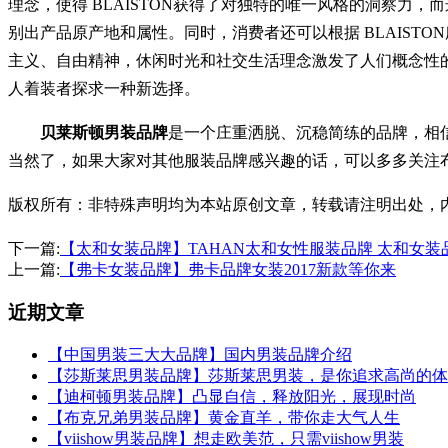
理念，使得 BLAISTON获得了对独特的唯一风格的洞察力，而
别出产品原产地和属性。同时，消费者还可以根据 BLAIS
主义、自由精神，休闲时光和社交生活理念激发了人们概念性的
人着装者探求一种新选择。
贝莱斯顿男装品牌
是一个庄重洒脱、沉稳简练的品牌，相
当然了，如果大家对其他服装品牌感兴趣的话，可以多多关注
版权所有：非特殊声明均为本站原创文章，转载请注明出处，内容合作请
下一篇:
【太和女装品牌】TAHAN太和女性服装品牌 太和女装
上一篇:
【弗卡女装品牌】弗卡品牌女装2017新款等你来
近期文章
【中国男装三大大品牌】国内男装品牌介绍
【莎斯莱思男装品牌】莎斯莱思男装，是你追求高尚的体
【迪柯顿男装品牌】凸显自信，释放阳光，展现时尚
【布克兄弟男装品牌】黄金直羊，带你走大气人生
【viishow男装品牌】想走欧美范，只需viishow男装