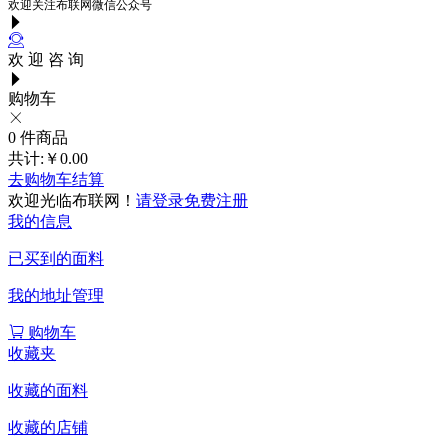
欢迎关注布联网微信公众号
欢 迎 咨 询
购物车
0
件商品
共计:
￥0.00
去购物车结算
欢迎光临布联网！
请登录
免费注册
我的信息
已买到的面料
我的地址管理
购物车
收藏夹
收藏的面料
收藏的店铺