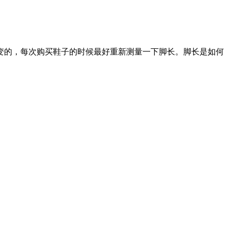
的，每次购买鞋子的时候最好重新测量一下脚长。脚长是如何