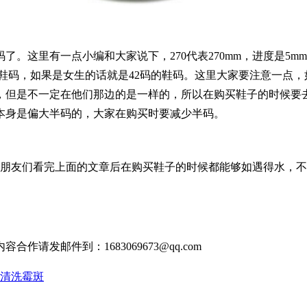
里有一点小编和大家说下，270代表270mm，进度是5mm一
2.5的鞋码，如果是女生的话就是42码的鞋码。这里大家要注意
，但是不一定在他们那边的是一样的，所以在购买鞋子的时候要
本身是偏大半码的，大家在购买时要减少半码。
朋友们看完上面的文章后在购买鞋子的时候都能够如遇得水，不
。
发邮件到：1683069673@qq.com
么清洗霉斑