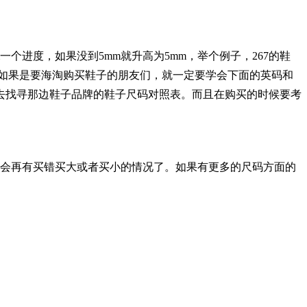
个进度，如果没到5mm就升高为5mm，举个例子，267的鞋
一点，如果是要海淘购买鞋子的朋友们，就一定要学会下面的英码和
去找寻那边鞋子品牌的鞋子尺码对照表。而且在购买的时候要考
会再有买错买大或者买小的情况了。如果有更多的尺码方面的