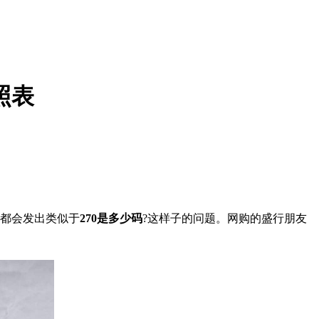
照表
都会发出类似于
270是多少码
?这样子的问题。网购的盛行朋友