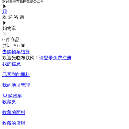
欢迎关注布联网微信公众号
欢 迎 咨 询
购物车
0
件商品
共计:
￥0.00
去购物车结算
欢迎光临布联网！
请登录
免费注册
我的信息
已买到的面料
我的地址管理
购物车
收藏夹
收藏的面料
收藏的店铺