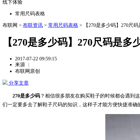
线下体验
常用尺码表格
布联网 >
布联资讯
>
常用尺码表格
> 【270是多少码】270
【270是多少码】270尺码是
2017-07-22 09:59:15
来源 ：
布联网原创
分享文章
270是多少码
？相信很多朋友在购买鞋子的时候都会遇到这
们一定要多去了解鞋子尺码的知识，这样子才能方便快捷准确