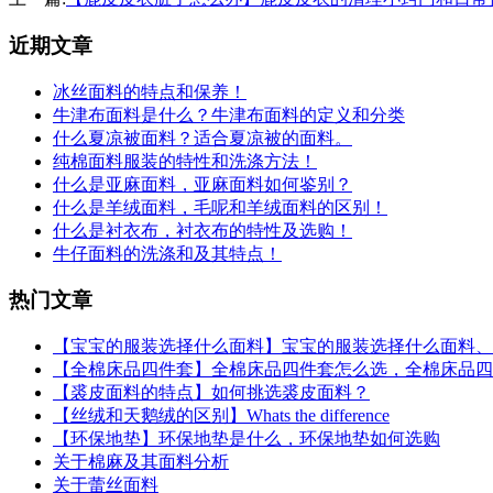
近期文章
冰丝面料的特点和保养！
牛津布面料是什么？牛津布面料的定义和分类
什么夏凉被面料？适合夏凉被的面料。
纯棉面料服装的特性和洗涤方法！
什么是亚麻面料，亚麻面料如何鉴别？
什么是羊绒面料，毛呢和羊绒面料的区别！
什么是衬衣布，衬衣布的特性及选购！
牛仔面料的洗涤和及其特点！
热门文章
【宝宝的服装选择什么面料】宝宝的服装选择什么面料、
【全棉床品四件套】全棉床品四件套怎么选，全棉床品四
【裘皮面料的特点】如何挑选裘皮面料？
【丝绒和天鹅绒的区别】Whats the difference
【环保地垫】环保地垫是什么，环保地垫如何选购
关于棉麻及其面料分析
关于蕾丝面料