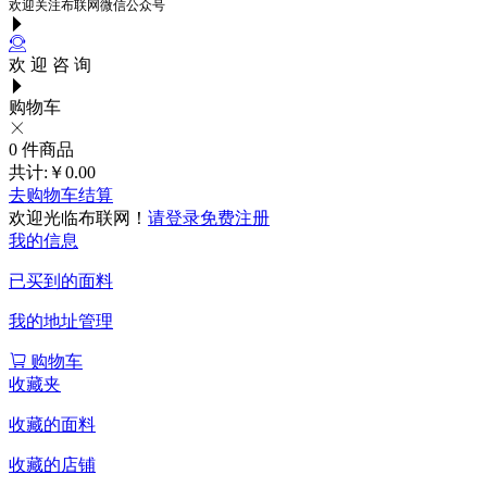
欢迎关注布联网微信公众号
欢 迎 咨 询
购物车
0
件商品
共计:
￥0.00
去购物车结算
欢迎光临布联网！
请登录
免费注册
我的信息
已买到的面料
我的地址管理
购物车
收藏夹
收藏的面料
收藏的店铺