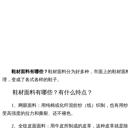
鞋材面料有哪些？
鞋材面料分为好多种，市面上的鞋材面
理，变成了各式各样的鞋子。
鞋材面料有哪些？有什么特点？
1、网眼面料：用纯棉或化纤混纺纱（线）织制，也有用纱和
受高强度的拉力和撕裂、还不褪色。
2、全纹皮面面料：用牛皮所制成的皮革，这种皮革就是除去头