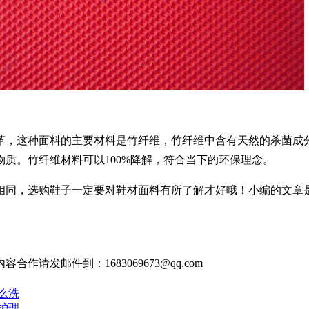
，这种面料的主要材料是竹纤维，竹纤维中含有天然的杀菌成分
质。竹纤维材料可以100%降解，符合当下的环保理念。
相同，选购鞋子一定要对鞋材面料有所了解才好哦！小编的文章
发邮件到：1683069673@qq.com
么洗
护理