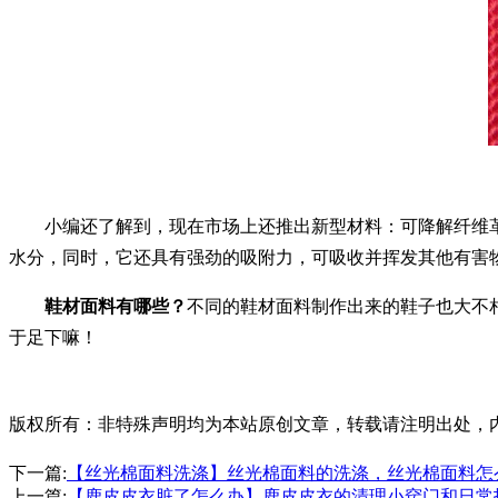
小编还了解到，现在市场上还推出新型材料：可降解纤维革
水分，同时，它还具有强劲的吸附力，可吸收并挥发其他有害物
鞋材面料有哪些？
不同的鞋材面料制作出来的鞋子也大不
于足下嘛！
版权所有：非特殊声明均为本站原创文章，转载请注明出处，内容合作请
下一篇:
【丝光棉面料洗涤】丝光棉面料的洗涤，丝光棉面料怎
上一篇:
【鹿皮皮衣脏了怎么办】鹿皮皮衣的清理小窍门和日常