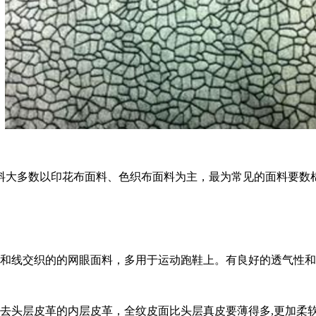
料大多数以印花布面料、色织布面料为主，最为常见的面料要数
线交织的的网眼面料，多用于运动跑鞋上。有良好的透气性和
层皮革的内层皮革，全纹皮面比头层真皮要薄得多,更加柔软,