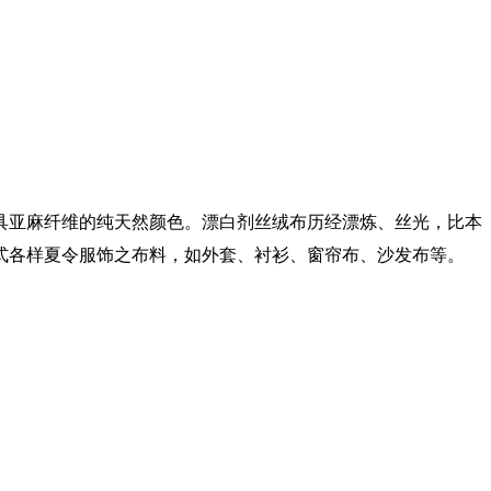
具亚麻纤维的纯天然颜色。漂白剂丝绒布历经漂炼、丝光，比本
式各样夏令服饰之布料，如外套、衬衫、窗帘布、沙发布等。