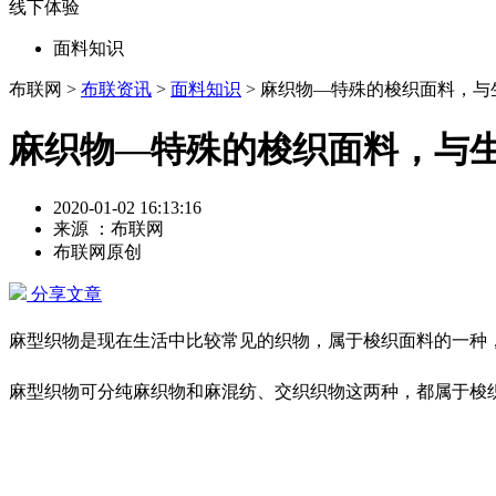
线下体验
面料知识
布联网 >
布联资讯
>
面料知识
> 麻织物—特殊的梭织面料，与
麻织物—特殊的梭织面料，与
2020-01-02 16:13:16
来源 ：布联网
布联网原创
分享文章
麻型织物是现在生活中比较常见的织物，属于梭织面料的一种
麻型织物可分纯麻织物和麻混纺、交织织物这两种，都属于梭