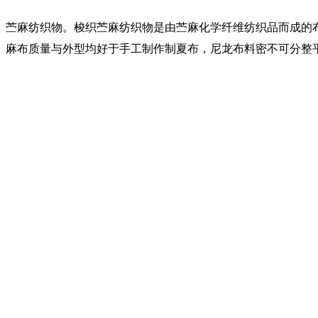
苎麻纺织物。梭织苎麻纺织物是由苎麻化学纤维纺织品而成的
麻布质量与外型均好于手工制作制夏布，尼龙布料密不可分整