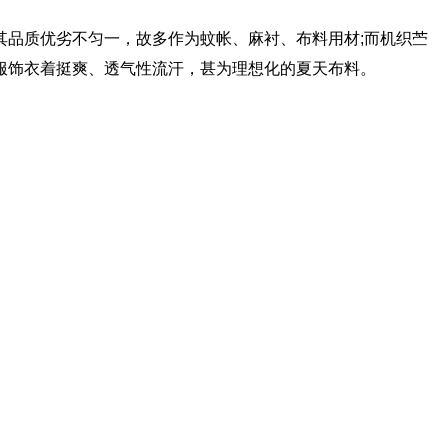
品质优劣不匀一，故多作为蚊帐、麻衬、布料用材;而机织苎
服饰衣着挺爽、透气性流汗，甚为理想化的夏天布料。