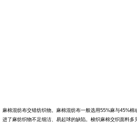
麻棉混纺布交错纺织物。麻棉混纺布一般选用55%麻与45%
进了麻纺织物不足细洁、易起球的缺陷。梭织麻棉交织面料多