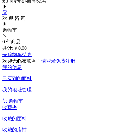
欢迎关注布联网微信公众号
欢 迎 咨 询
购物车
0
件商品
共计:
￥0.00
去购物车结算
欢迎光临布联网！
请登录
免费注册
我的信息
已买到的面料
我的地址管理
购物车
收藏夹
收藏的面料
收藏的店铺