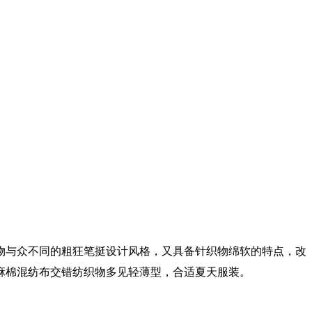
织物与众不同的粗狂笔挺设计风格，又具备针织物绵软的特点，改
麻棉混纺布交错纺织物多见轻薄型，合适夏天服装。