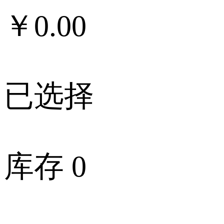
￥
0.00
已选择
库存
0