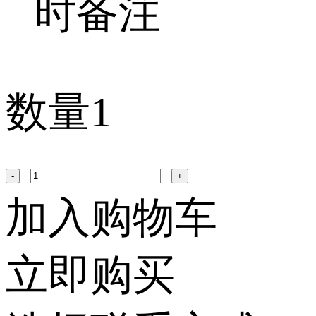
时备注
数量
1
-
+
加入购物车
立即购买