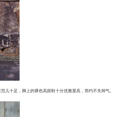
星范儿十足，脚上的裸色高跟鞋十分优雅显高，简约不失帅气。