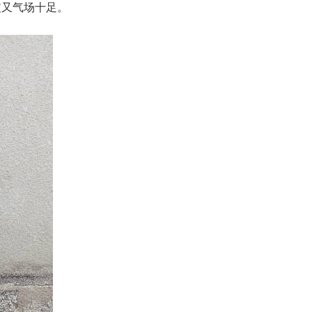
皮又气场十足。