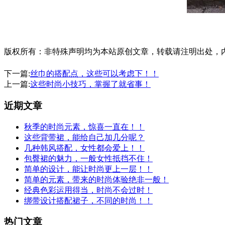
版权所有：非特殊声明均为本站原创文章，转载请注明出处，内容合作请
下一篇:
丝巾的搭配点，这些可以考虑下！！
上一篇:
这些时尚小技巧，掌握了就省事！
近期文章
秋季的时尚元素，惊喜一直在！！
这些背带裙，能给自己加几分呢？
几种韩风搭配，女性都会爱上！！
包臀裙的魅力，一般女性抵挡不住！
简单的设计，能让时尚更上一层！！
简单的元素，带来的时尚体验绝非一般！
经典色彩运用得当，时尚不会过时！
绑带设计搭配裙子，不同的时尚！！
热门文章