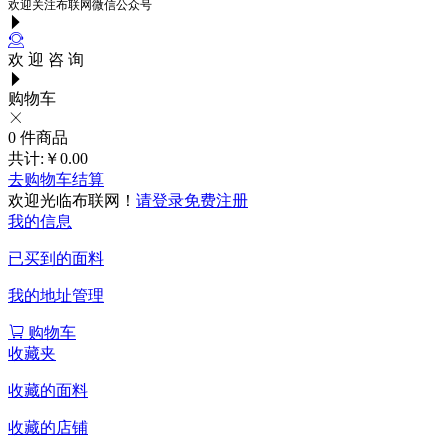
欢迎关注布联网微信公众号
欢 迎 咨 询
购物车
0
件商品
共计:
￥0.00
去购物车结算
欢迎光临布联网！
请登录
免费注册
我的信息
已买到的面料
我的地址管理
购物车
收藏夹
收藏的面料
收藏的店铺