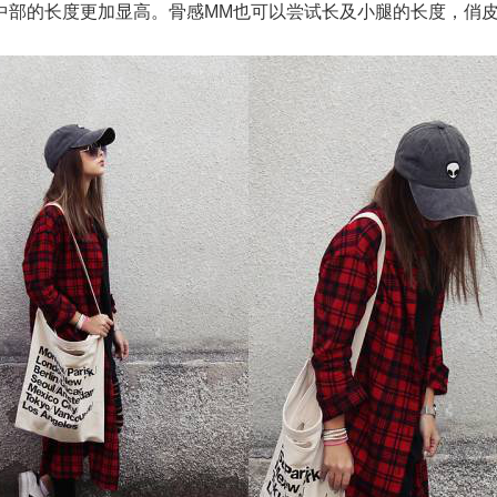
中部的长度更加显高。骨感MM也可以尝试长及小腿的长度，俏