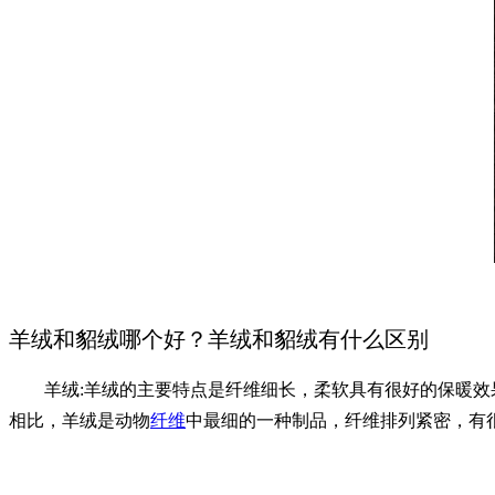
羊绒和貂绒哪个好？羊绒和貂绒有什么区别
羊绒:羊绒的主要特点是纤维细长，柔软具有很好的保暖效果
相比，羊绒是动物
纤维
中最细的一种制品，纤维排列紧密，有