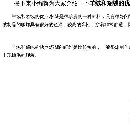
接下来小编就为大家介绍一下
羊绒和貂绒的优
羊绒和貂绒的优点:貂绒是很珍贵的一种材料，具有很好的手
绒制品的服饰具有很好的色泽，较高的弹性，穿着非常舒适，
羊绒和貂绒的缺点:貂绒的纤维是比较短的，一般很难制作成
出现掉毛的现象。