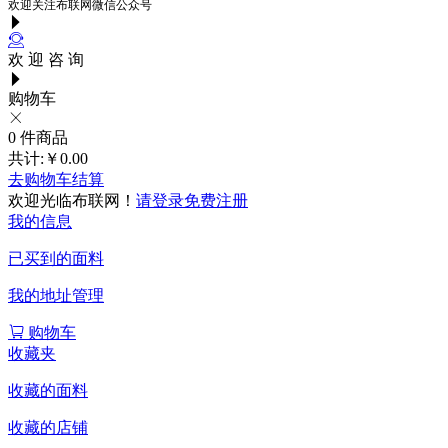
欢迎关注布联网微信公众号
欢 迎 咨 询
购物车
0
件商品
共计:
￥0.00
去购物车结算
欢迎光临布联网！
请登录
免费注册
我的信息
已买到的面料
我的地址管理
购物车
收藏夹
收藏的面料
收藏的店铺