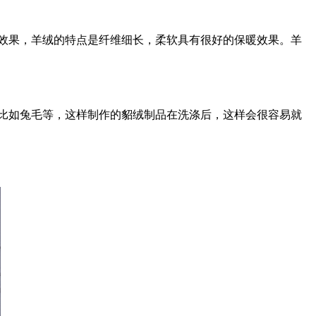
效果，羊绒的特点是纤维细长，柔软具有很好的保暖效果。羊
比如兔毛等，这样制作的貂绒制品在洗涤后，这样会很容易就