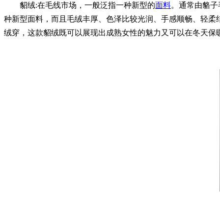
貂绒:在毛线市场，一般泛指一种新型的
面料
。通常由貉子
种新型面料，而且毛绒丰厚、色泽比较光润、手感顺畅、轻柔
绒穿，这款貂绒既可以展现出成熟女性的魅力又可以在冬天保