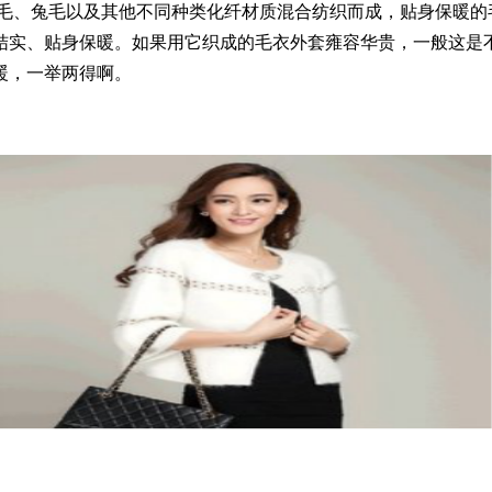
毛、兔毛以及其他不同种类化纤材质混合纺织而成，贴身保暖的
结实、贴身保暖。如果用它织成的毛衣外套雍容华贵，一般这是
暖，一举两得啊。