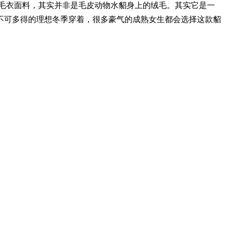
毛衣面料，其实并非是毛皮动物水貂身上的绒毛。其实它是一
不可多得的理想冬季穿着，很多豪气的成熟女生都会选择这款貂