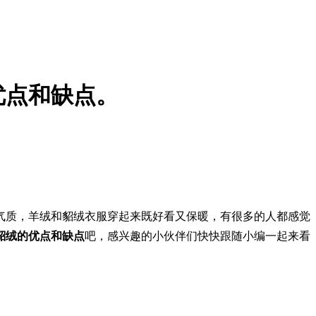
优点和缺点。
质，羊绒和貂绒衣服穿起来既好看又保暖，有很多的人都感觉
貂绒的优点和缺点
吧，感兴趣的小伙伴们快快跟随小编一起来看