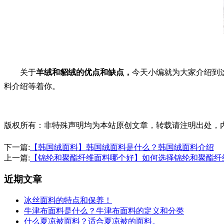
关于
羊绒和貂绒的优点和缺点，
今天小编就为大家介绍到
料介绍等着你。
版权所有：非特殊声明均为本站原创文章，转载请注明出处，内容合作请
下一篇:
【韩国绒面料】韩国绒面料是什么？韩国绒面料介绍
上一篇:
【锦纶和聚酯纤维面料哪个好】如何选择锦纶和聚酯纤
近期文章
冰丝面料的特点和保养！
牛津布面料是什么？牛津布面料的定义和分类
什么夏凉被面料？适合夏凉被的面料。