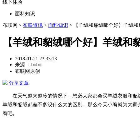
线下体验
面料知识
布联网 >
布联资讯
>
面料知识
> 【羊绒和貂绒哪个好】羊绒
【羊绒和貂绒哪个好】羊绒和
2018-01-21 23:33:13
来源 ：bobo
布联网原创
分享文章
在天气越来越冷的情况下，想必大家都会买羊绒衣服和貂绒
羊绒和貂绒都差不多没什么大的区别，那么今天小编就为大家
看吧。