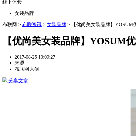
线下体验
女装品牌
布联网 >
布联资讯
>
女装品牌
> 【优尚美女装品牌】YOSU
【优尚美女装品牌】YOSUM
2017-08-25 10:09:27
来源 ：
布联网原创
分享文章