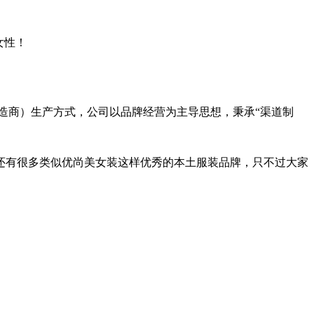
女性！
商）生产方式，公司以品牌经营为主导思想，秉承“渠道制
还有很多类似优尚美女装这样优秀的本土服装品牌，只不过大家