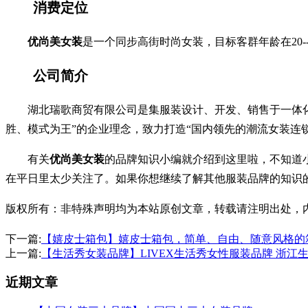
消费定位
优尚美女装
是一个同步高街时尚女装，目标客群年龄在20-
公司简介
湖北瑞歌商贸有限公司是集服装设计、开发、销售于一体化的
胜、模式为王”的企业理念，致力打造“国内领先的潮流女装连
有关
优尚美女装
的品牌知识小编就介绍到这里啦，不知道
在平日里太少关注了。如果你想继续了解其他服装品牌的知识
版权所有：非特殊声明均为本站原创文章，转载请注明出处，内容合作请
下一篇:
【嬉皮士箱包】嬉皮士箱包，简单、自由、随意风格的
上一篇:
【生活秀女装品牌】LIVEX生活秀女性服装品牌 浙江
近期文章