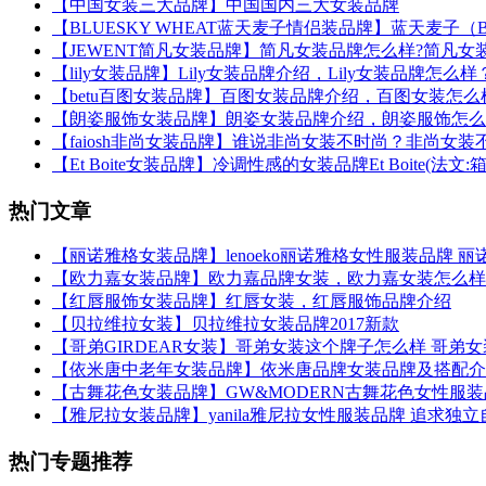
【中国女装三大品牌】中国国内三大女装品牌
【BLUESKY WHEAT蓝天麦子情侣装品牌】蓝天麦子（B
【JEWENT简凡女装品牌】简凡女装品牌怎么样?简凡女
【lily女装品牌】Lily女装品牌介绍，Lily女装品牌怎么样
【betu百图女装品牌】百图女装品牌介绍，百图女装怎么
【朗姿服饰女装品牌】朗姿女装品牌介绍，朗姿服饰怎么
【faiosh非尚女装品牌】谁说非尚女装不时尚？非尚女
【Et Boite女装品牌】冷调性感的女装品牌Et Boite(法文:箱
热门文章
【丽诺雅格女装品牌】lenoeko丽诺雅格女性服装品牌 
【欧力嘉女装品牌】欧力嘉品牌女装，欧力嘉女装怎么样
【红唇服饰女装品牌】红唇女装，红唇服饰品牌介绍
【贝拉维拉女装】贝拉维拉女装品牌2017新款
【哥弟GIRDEAR女装】哥弟女装这个牌子怎么样 哥弟
【依米唐中老年女装品牌】依米唐品牌女装品牌及搭配介
【古舞花色女装品牌】GW&MODERN古舞花色女性服
【雅尼拉女装品牌】yanila雅尼拉女性服装品牌 追求独
热门专题推荐