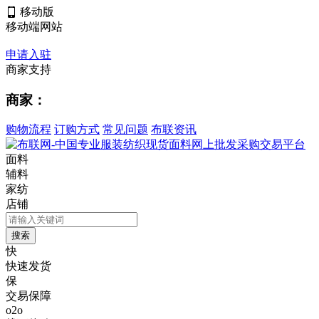
移动版
移动端网站
申请入驻
商家支持
商家：
购物流程
订购方式
常见问题
布联资讯
面料
辅料
家纺
店铺
快
快速发货
保
交易保障
o2o