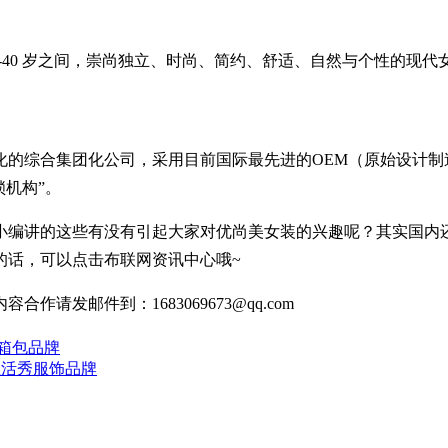
-40 岁之间，崇尚独立、时尚、简约、舒适、自然与个性的现代
综合集团化公司，采用目前国际最先进的OEM（原始设计制造
锁机构”。
小编讲的这些有没有引起大家对优尚美女装的兴趣呢？其实国内
的话，可以点击布联网资讯中心哦~
发邮件到：1683069673@qq.com
箱包品牌
生活秀服饰品牌