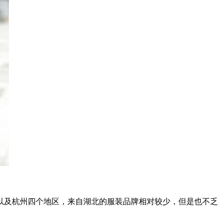
以及杭州四个地区，来自湖北的服装品牌相对较少，但是也不乏