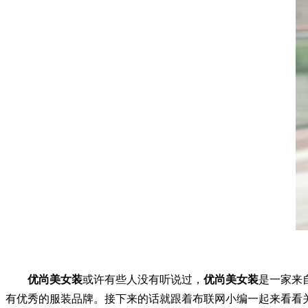
优尚美女装
或许有些人没有听说过，
优尚美女装
是一家来
有优秀的服装品牌。接下来的话就跟着布联网小编一起来看看