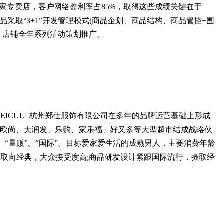
0余家专卖店，客户网络盈利率占85%，取得这些成绩关键在于
品采取“3+1”开发管理模式(商品企划、商品结构、商品管控+围
、店铺全年系列活动策划推广。
ICUI。杭州郑仕服饰有限公司在多年的品牌运营基础上形成
的欧尚、大润发、乐购、家乐福、好又多等大型超市结成战略伙
”、“量贩”、“国际”。目标爱家爱生活的成熟男人，主要消费年龄
，取向经典，大众接受度高;商品研发设计紧跟国际流行，摄取经