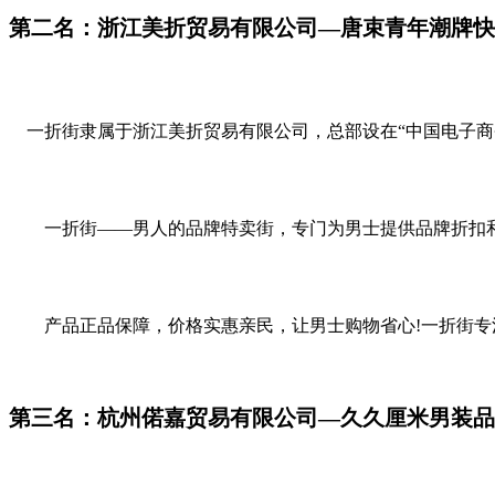
第二名：浙江美折贸易有限公司—唐束青年潮牌快
一折街隶属于浙江美折贸易有限公司，总部设在“中国电子商
一折街——男人的品牌特卖街，专门为男士提供品牌折扣和穿衣
产品正品保障，价格实惠亲民，让男士购物省心!一折街专注
第三名：杭州偌嘉贸易有限公司—久久厘米男装品