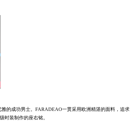
信、优雅的成功男士。FARADEAO一贯采用欧洲精湛的面料，追求
高级时装制作的座右铭。