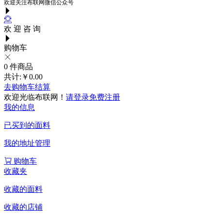
欢迎关注布联网微信公众号
欢 迎 咨 询
购物车
0
件商品
共计:
￥0.00
去购物车结算
欢迎光临布联网！
请登录
免费注册
我的信息
已买到的面料
我的地址管理
购物车
收藏夹
收藏的面料
收藏的店铺