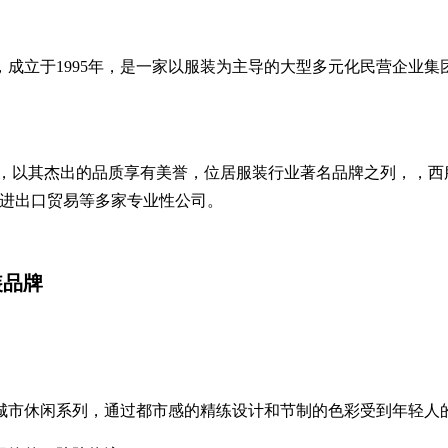
立于1995年，是一家以服装为主导的大型多元化民营企业集团
。
服饰，以其杰出的品质享有美誉，位居服装行业著名品牌之列，，
、进出口贸易等多家专业性公司。
装品牌
风格城市休闲系列，通过都市感的精练设计和节制的色彩受到年轻人