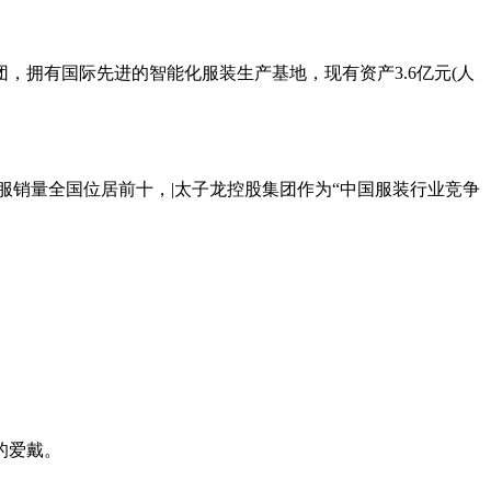
，拥有国际先进的智能化服装生产基地，现有资产3.6亿元(人
西服销量全国位居前十，|太子龙控股集团作为“中国服装行业竞争
的爱戴。