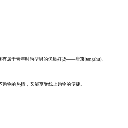
青年时尚型男的优质好货——唐束(tangshu)。
下购物的热情，又能享受线上购物的便捷。