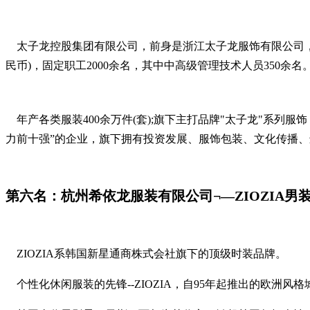
太子龙控股集团有限公司，前身是浙江太子龙服饰有限公司，成
民币)，固定职工2000余名，其中中高级管理技术人员350余名
年产各类服装400余万件(套);旗下主打品牌"太子龙"系列
力前十强”的企业，旗下拥有投资发展、服饰包装、文化传播
第六名：杭州希依龙服装有限公司¬—ZIOZIA男
ZIOZIA系韩国新星通商株式会社旗下的顶级时装品牌。
个性化休闲服装的先锋--ZIOZIA，自95年起推出的欧洲