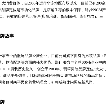
广大消费群体，自2006年运作华东地区市场以来，目前已有20
9CM品牌定位是市场化品牌，是店铺生存的根本保障，所以99CM产
。二、有效的店铺营运管理(店员培训、货品陈列、库存指导)。三
牌故事
专业的服饰品牌经营企业。目前公司旗下拥有的男装品牌：FE
、物流配送等方面的强大优势。郑仕服饰与全球500强企业中
CUI男装历史悠久，创立于1983年。翡翠男装品牌定位“大众
感强。商品平价销售，目标群体可轻松购买;走市场路线的商品定位
用奢侈时尚平民化的营销理念，引领成熟休闲男装新风尚。
牌