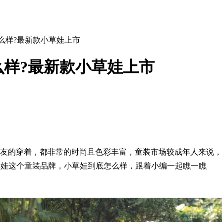
么样?最新款小草娃上市
样?最新款小草娃上市
友的穿着，都非常的时尚且色彩丰富，童装市场较成年人来说，
草娃这个童装品牌，小草娃到底怎么样，跟着小编一起瞧一瞧