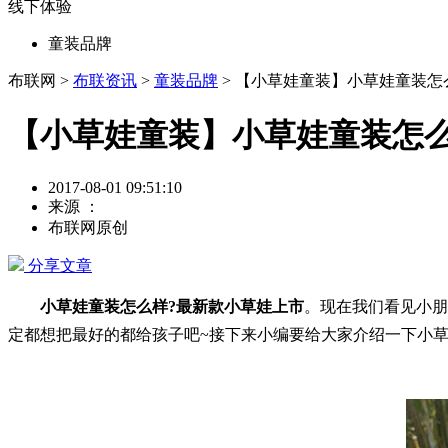
线下体验
童装品牌
布联网 >
布联资讯
>
童装品牌
> 【小草娃童装】小草娃童装怎
【小草娃童装】小草娃童装怎么
2017-08-01 09:51:10
来源 ：
布联网原创
分享文章
小草娃童装怎么样?最新款小草娃上市
。现在我们看见小朋
定都想把最好的都给孩子吧~接下来小编要给大家介绍一下小