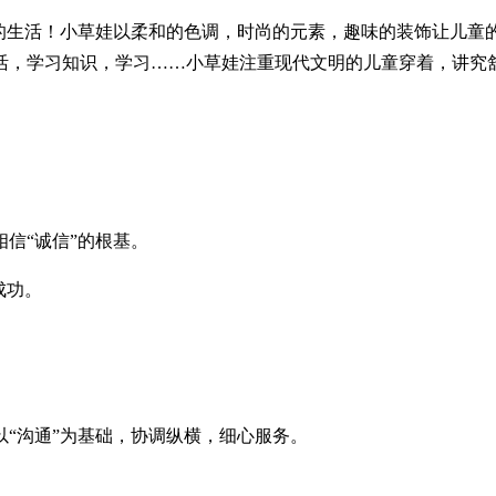
生活！小草娃以柔和的色调，时尚的元素，趣味的装饰让儿童
活，学习知识，学习……小草娃注重现代文明的儿童穿着，讲究
信“诚信”的根基。
成功。
“沟通”为基础，协调纵横，细心服务。