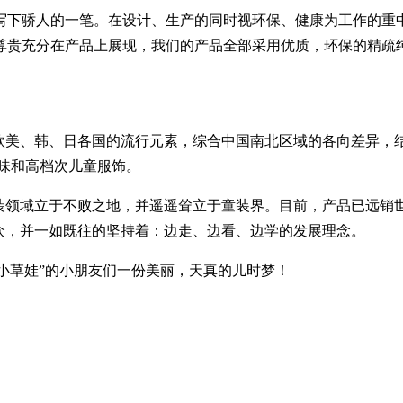
下骄人的一笔。在设计、生产的同时视环保、健康为工作的重中
尊贵充分在产品上展现，我们的产品全部采用优质，环保的精疏
美、韩、日各国的流行元素，综合中国南北区域的各向差异，
品味和高档次儿童服饰。
领域立于不败之地，并遥遥耸立于童装界。目前，产品已远销
大众，并一如既往的坚持着：边走、边看、边学的发展理念。
“小草娃”的小朋友们一份美丽，天真的儿时梦！