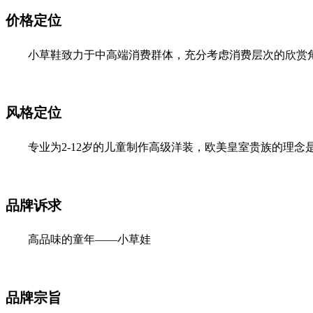
价格定位
小草鞋致力于中高端消费群体，充分考虑消费层次的欣赏角
风格定位
专业为2-12岁的儿童制作高级洋装，欧美皇室贵族的理念
品牌诉求
高品味的童年——小草娃
品牌宗旨