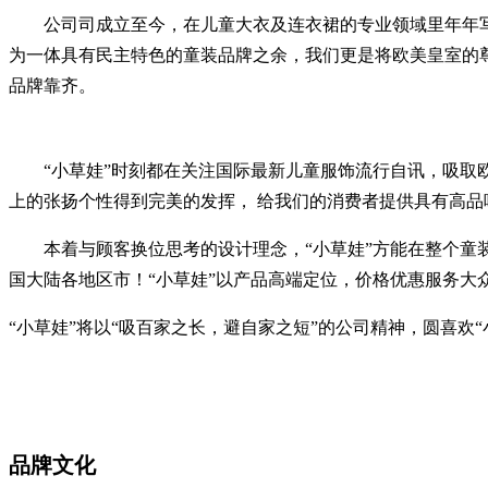
公司司成立至今，在儿童大衣及连衣裙的专业领域里年年写
为一体具有民主特色的童装品牌之余，我们更是将欧美皇室的
品牌靠齐。
“小草娃”时刻都在关注国际最新儿童服饰流行自讯，吸取欧
上的张扬个性得到完美的发挥， 给我们的消费者提供具有高
本着与顾客换位思考的设计理念，“小草娃”方能在整个童装
国大陆各地区市！“小草娃”以产品高端定位，价格优惠服务
“小草娃”将以“吸百家之长，避自家之短”的公司精神，圆喜欢
品牌文化