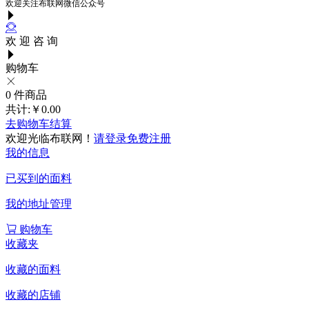
欢迎关注布联网微信公众号
欢 迎 咨 询
购物车
0
件商品
共计:
￥0.00
去购物车结算
欢迎光临布联网！
请登录
免费注册
我的信息
已买到的面料
我的地址管理
购物车
收藏夹
收藏的面料
收藏的店铺